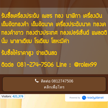
รับซื้อเครื่องประดับ เพชร ทอง นาฬิกา เครื่องเงิน
เข็มขัดทองคำ เข็มขัดนาค เครื่องประดับนาค ทองเค
ทองคำขาว ทองต่างประเทศ ทองเปอร์เซ็นต์ แพลตติ
นั่ม พาลาเดียม โรเดียม โลหะมีค่า
รับซื้อให้ราคาสูง จ่ายเงินสด
ติดต่อ
081-274-7506
Line :
@rolex99
ติดต่อ
0812747506
คลิกเพื่อโทร
Visitors:
421,376