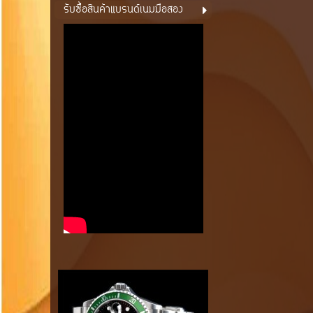
รับซื้อสินค้าแบรนด์เนมมือสอง