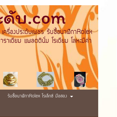
ระดับ.com
 เครื่องประดับเพชร รับซื้อนาฬิกาRolex
ราเดียม แพลตตินั่ม โรเดียม โลหะมีค่า
รับซื้อนาฬิกาRolex โรเล็กซ์ มือสอง