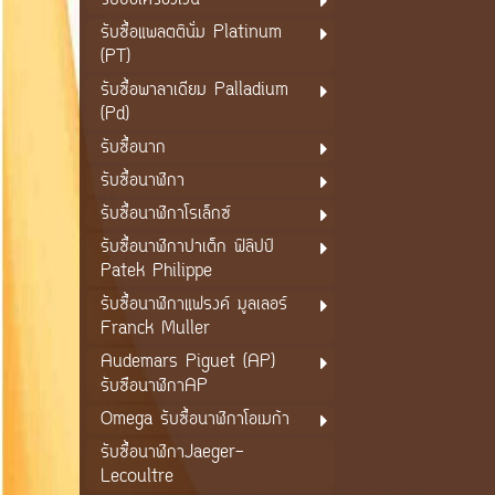
รับซื้อเครื่องเงิน
รับซื้อแพลตตินั่ม Platinum
(PT)
รับซื้อพาลาเดียม Palladium
(Pd)
รับซื้อนาก
รับซื้อนาฬิกา
รับซื้อนาฬิกาโรเล็กซ์
รับซื้อนาฬิกาปาเต็ก ฟิลิปป์
Patek Philippe
รับซื้อนาฬิกาแฟรงค์ มูลเลอร์
Franck Muller
Audemars Piguet (AP)
รับซือนาฬิกาAP
Omega รับซื้อนาฬิกาโอเมก้า
รับซื้อนาฬิกาJaeger-
Lecoultre