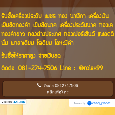
รับซื้อเครื่องประดับ เพชร ทอง นาฬิกา เครื่องเงิน
เข็มขัดทองคำ เข็มขัดนาค เครื่องประดับนาค ทองเค
ทองคำขาว ทองต่างประเทศ ทองเปอร์เซ็นต์ แพลตติ
นั่ม พาลาเดียม โรเดียม โลหะมีค่า
รับซื้อให้ราคาสูง จ่ายเงินสด
ติดต่อ
081-274-7506
Line :
@rolex99
ติดต่อ
0812747506
คลิกเพื่อโทร
Visitors:
421,356