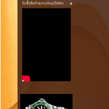
รับซื้อสินค้าแบรนด์เนมมือสอง