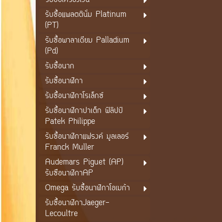
รับซื้อเครื่องเงิน
รับซื้อแพลตตินั่ม Platinum
(PT)
รับซื้อพาลาเดียม Palladium
(Pd)
รับซื้อนาก
รับซื้อนาฬิกา
รับซื้อนาฬิกาโรเล็กซ์
รับซื้อนาฬิกาปาเต็ก ฟิลิปป์
Patek Philippe
รับซื้อนาฬิกาแฟรงค์ มูลเลอร์
Franck Muller
Audemars Piguet (AP)
รับซือนาฬิกาAP
Omega รับซื้อนาฬิกาโอเมก้า
รับซื้อนาฬิกาJaeger-
Lecoultre