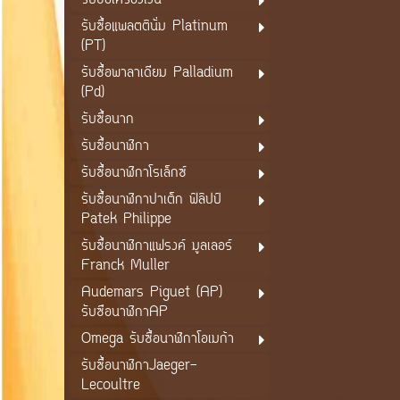
รับซื้อเครื่องเงิน
รับซื้อแพลตตินั่ม Platinum
(PT)
รับซื้อพาลาเดียม Palladium
(Pd)
รับซื้อนาก
รับซื้อนาฬิกา
รับซื้อนาฬิกาโรเล็กซ์
รับซื้อนาฬิกาปาเต็ก ฟิลิปป์
Patek Philippe
รับซื้อนาฬิกาแฟรงค์ มูลเลอร์
Franck Muller
Audemars Piguet (AP)
รับซือนาฬิกาAP
Omega รับซื้อนาฬิกาโอเมก้า
รับซื้อนาฬิกาJaeger-
Lecoultre