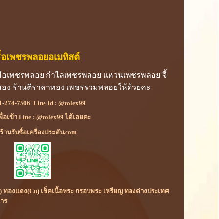
ซื้อเพชรพลอยอเมทิสต์
้อมือเพชรพลอย กำไลเพชรพลอย แหวนเพชรพลอย จี้
อสอง ร้านตีราคาทอง เพชรรวมพลอยให้ด้วยคะ
1-274-7506
Line Id :
@rolex99
เพื่อเข้า Line : @rolex99 ได้เลยคะ
้านรับซื้อเครื่องประดับ.com
(Rh) ทองแดง(Cu) เช็คเนื้อพระ กรอบพระ เหรียญ ทองต่างประเทศ
การ