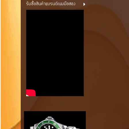
รับซื้อสินค้าแบรนด์เนมมือสอง