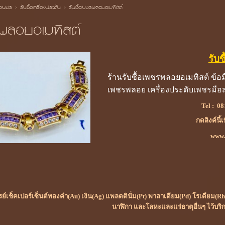
้อเพชร
>
รับซื้อเครื่องประดับ
>
รับซื้อเพชรพลอยอเมทิสต์
รพลอยอเมทิสต์
รับ
ร้านรับซื้อเพชรพลอยอเมทิสต์ ข
เพชรพลอย เครื่องประดับเพชรมื
Tel :
08
กดลิงค์นี้
www.ร
เรย์เช็คเปอร์เซ็นต์ทองคำ(Au) เงิน(Ag) แพลตตินั่ม(Pt) พาลาเดียม(Pd) โรเดียม
นาฬิกา และโลหะและแร่ธาตุอื่นๆ ไว้บริ