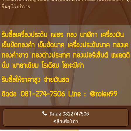
อื่นๆ ไว้บริการ
รับซื้อเครื่องประดับ เพชร ทอง นาฬิกา เครื่องเงิน
เข็มขัดทองคำ เข็มขัดนาค เครื่องประดับนาค ทองเค
ทองคำขาว ทองต่างประเทศ ทองเปอร์เซ็นต์ แพลตติ
นั่ม พาลาเดียม โรเดียม โลหะมีค่า
รับซื้อให้ราคาสูง จ่ายเงินสด
ติดต่อ
081-274-7506
Line :
@rolex99
ติดต่อ
0812747506
คลิกเพื่อโทร