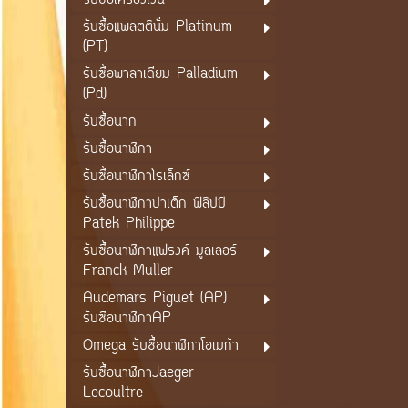
รับซื้อเครื่องเงิน
รับซื้อแพลตตินั่ม Platinum
(PT)
รับซื้อพาลาเดียม Palladium
(Pd)
รับซื้อนาก
รับซื้อนาฬิกา
รับซื้อนาฬิกาโรเล็กซ์
รับซื้อนาฬิกาปาเต็ก ฟิลิปป์
Patek Philippe
รับซื้อนาฬิกาแฟรงค์ มูลเลอร์
Franck Muller
Audemars Piguet (AP)
รับซือนาฬิกาAP
Omega รับซื้อนาฬิกาโอเมก้า
รับซื้อนาฬิกาJaeger-
Lecoultre