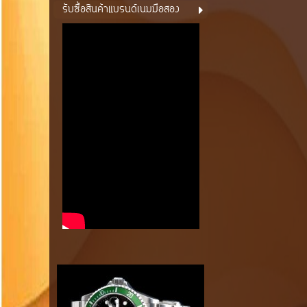
รับซื้อสินค้าแบรนด์เนมมือสอง