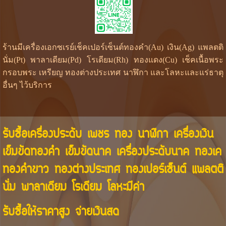
ร้านมีเครื่องเอกซเรย์เช็คเปอร์เซ็นต์ทองคำ(Au) เงิน(Ag) แพลตติ
นั่ม(Pt) พาลาเดียม(Pd) โรเดียม(Rh) ทองแดง(Cu) เช็คเนื้อพระ
กรอบพระ เหรียญ ทองต่างประเทศ นาฬิกา และโลหะและแร่ธาตุ
อื่นๆ ไว้บริการ
รับซื้อเครื่องประดับ เพชร ทอง นาฬิกา เครื่องเงิน
เข็มขัดทองคำ เข็มขัดนาค เครื่องประดับนาค ทองเค
ทองคำขาว ทองต่างประเทศ ทองเปอร์เซ็นต์ แพลตติ
นั่ม พาลาเดียม โรเดียม โลหะมีค่า
รับซื้อให้ราคาสูง จ่ายเงินสด