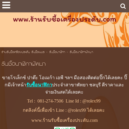
www.ร้านรับซื้อเครื่องประดับ.com
ร้านรับซื้อเครื่องประดับ รับซื้อเพชร
>
รับซื้อนาฬิกา
>
รับซื้อนาฬิกาพัทยา
รับซื้อนาฬิกาพัทยา
ขายโรเล็กซ์ ปาต๊ะ โอเมก้า เอพี ฯลฯ มือสองติดต่อปิ๊กได้เลยคะ ปิ๊
กมีเจ้าหน้า
รับซื้อนาฬิกา
ประจำสาขาพัทยา ชลบุรี ตีราคาและ
จ่ายเงินสดได้เลยคะ
Tel :
081-274-7506
Line Id :
@rolex99
กดลิงค์นี้เพื่อเข้า Line : @rolex99 ได้เลยคะ
www.ร้านรับซื้อเครื่องประดับ.com