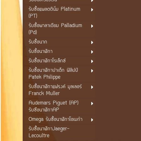
รับซื้อเครื่องเงิน
รับซื้อแพลตตินั่ม Platinum
(PT)
รับซื้อพาลาเดียม Palladium
(Pd)
รับซื้อนาก
รับซื้อนาฬิกา
รับซื้อนาฬิกาโรเล็กซ์
รับซื้อนาฬิกาปาเต็ก ฟิลิปป์
Patek Philippe
รับซื้อนาฬิกาแฟรงค์ มูลเลอร์
Franck Muller
Audemars Piguet (AP)
รับซือนาฬิกาAP
Omega รับซื้อนาฬิกาโอเมก้า
รับซื้อนาฬิกาJaeger-
Lecoultre