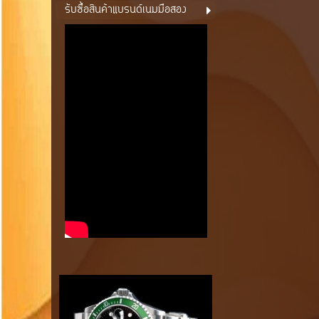
รับซื้อสินค้าแบรนด์เนมมือสอง