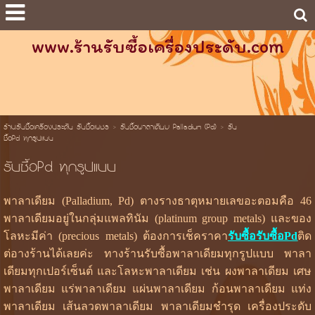
www.ร้านรับซื้อเครื่องประดับ.com
ร้านรับซื้อเครื่องประดับ รับซื้อเพชร
>
รับซื้อพาลาเดียม Palladium (Pd)
>
รับ
ซื้อPd ทุกรูปแบบ
รับซื้อPd ทุกรูปแบบ
พาลาเดียม (Palladium, Pd) ตางรางธาตุหมายเลขอะตอมคือ 46
พาลาเดียมอยู่ในกลุ่มแพลทินัม (platinum group metals) และของ
โลหะมีค่า (precious metals) ต้องการเช็คราคา
รับซื้อรับซื้อPd
ติด
ต่อางร้านได้เลยค่ะ ทางร้านรับซื้อพาลาเดียมทุกรูปแบบ พาลา
เดียมทุกเปอร์เซ็นต์ และโลหะพาลาเดียม เช่น ผงพาลาเดียม เศษ
พาลาเดียม แร่พาลาเดียม แผ่นพาลาเดียม ก้อนพาลาเดียม แท่ง
พาลาเดียม เส้นลวดพาลาเดียม พาลาเดียมชำรุด เครื่องประดับ