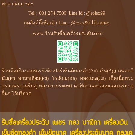
พาลาเดียม ฯลฯ
Tel :
081-274-7506
Line Id :
@rolex99
กดลิงค์นี้เพื่อเข้า Line : @rolex99 ได้เลยคะ
www.ร้านรับซื้อเครื่องประดับ.com
ร้านมีเครื่องเอกซเรย์เช็คเปอร์เซ็นต์ทองคำ(Au) เงิน(Ag) แพลตติ
นั่ม(Pt) พาลาเดียม(Pd) โรเดียม(Rh) ทองแดง(Cu) เช็คเนื้อพระ
กรอบพระ เหรียญ ทองต่างประเทศ นาฬิกา และโลหะและแร่ธาตุ
อื่นๆ ไว้บริการ
รับซื้อเครื่องประดับ เพชร ทอง นาฬิกา เครื่องเงิน
เข็มขัดทองคำ เข็มขัดนาค เครื่องประดับนาค ทองเค