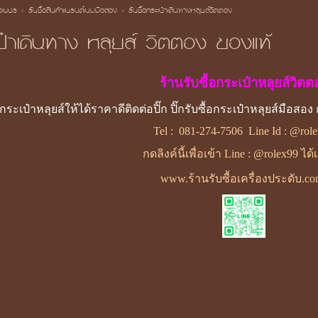
้อเพชร
>
รับซื้อสินค้าแบรนด์เนมมือสอง
>
รับซื้อกระเป๋าเดินทางหลุยส์วิตตอง
เป๋าเดินทาง หลุยส์ วิตตอง ของแท้
ร้านรับซื้อกระเป๋าหลุยส์วิตต
ระเป๋าหลุยส์ให้ได้ราคาดีติดต่อปิ๊ก ปิ๊กรับซื้อกระเป๋าหลุยส์มือส
Tel :
081-274-7506
Line Id :
@role
กดลิงค์นี้เพื่อเข้า Line : @rolex99 ได
www.ร้านรับซื้อเครื่องประดับ.c