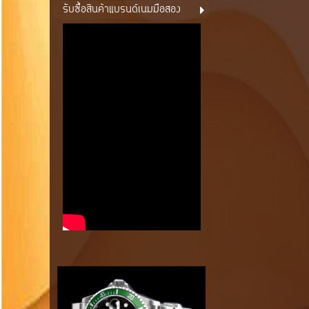
รับซื้อสินค้าแบรนด์เนมมือสอง