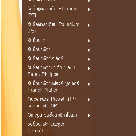
รับซื้อเครื่องเงิน
รับซื้อแพลตตินั่ม Platinum
(PT)
รับซื้อพาลาเดียม Palladium
(Pd)
รับซื้อนาก
รับซื้อนาฬิกา
รับซื้อนาฬิกาโรเล็กซ์
รับซื้อนาฬิกาปาเต็ก ฟิลิปป์
Patek Philippe
รับซื้อนาฬิกาแฟรงค์ มูลเลอร์
Franck Muller
Audemars Piguet (AP)
รับซือนาฬิกาAP
Omega รับซื้อนาฬิกาโอเมก้า
รับซื้อนาฬิกาJaeger-
Lecoultre