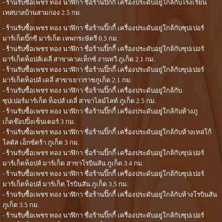
- ร้านรับซื้อเพชร ทอง นาฬิกา ชื่อร้านปิ๊กกี้ เครื่องประดับอยู่ใกล้กับโรงเรียน
เทศบาลบ้านสามกอง 2.5 กม.
- ร้านรับซื้อเพชร ทอง นาฬิกา ชื่อร้านปิ๊กกี้ เครื่องประดับอยู่ใกล้กับซุปเปอร์
มาร์เก็ตบิ๊กซี มาร์เก็ต เทพกระษัตรี 0.5 กม.
- ร้านรับซื้อเพชร ทอง นาฬิกา ชื่อร้านปิ๊กกี้ เครื่องประดับอยู่ใกล้กับซุปเปอร์
มาร์เก็ตท็อปส์เดลี่ สาขาคาลเท็กซ์ งานทวี ภูเก็ต 2.1 กม.
- ร้านรับซื้อเพชร ทอง นาฬิกา ชื่อร้านปิ๊กกี้ เครื่องประดับอยู่ใกล้กับซุปเปอร์
มาร์เก็ตท็อปส์ เดลี่ สาขาเยาวราชภูเก็ต 2.1 กม.
- ร้านรับซื้อเพชร ทอง นาฬิกา ชื่อร้านปิ๊กกี้ เครื่องประดับอยู่ใกล้กับ
ซุปเปอร์มาร์เก็ต ท็อปส์ เดลี่ สาขาไลม์ไลท์ ภูเก็ต 2.5 กม.
- ร้านรับซื้อเพชร ทอง นาฬิกา ชื่อร้านปิ๊กกี้ เครื่องประดับอยู่ใกล้กับห้างภู
เก็ตช๊อปปิ้งเซ็นเตอร์ 3 กม.
- ร้านรับซื้อเพชร ทอง นาฬิกา ชื่อร้านปิ๊กกี้ เครื่องประดับอยู่ใกล้กับห้างเทสโก้
โลตัส เอ็กซ์ตร้า ภูเก็ต 3 กม.
- ร้านรับซื้อเพชร ทอง นาฬิกา ชื่อร้านปิ๊กกี้ เครื่องประดับอยู่ใกล้กับซุปเปอร์
มาร์เก็ตท็อปส์ มาร์เก็ต สาขาโรบินสัน ภูเก็ต 3.4 กม.
- ร้านรับซื้อเพชร ทอง นาฬิกา ชื่อร้านปิ๊กกี้ เครื่องประดับอยู่ใกล้กับซุปเปอร์
มาร์เก็ตท็อปส์ มาร์เก็ต โรบินสัน ภูเก็ต 3.5 กม.
- ร้านรับซื้อเพชร ทอง นาฬิกา ชื่อร้านปิ๊กกี้ เครื่องประดับอยู่ใกล้กับห้างโรบินสัน
ภูเก็ต 3.5 กม.
- ร้านรับซื้อเพชร ทอง นาฬิกา ชื่อร้านปิ๊กกี้ เครื่องประดับอยู่ใกล้กับซุปเปอร์