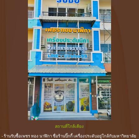
สถานที่ใกล้เคียง
- ร้านรับซื้อเพชร ทอง นาฬิกา ชื่อร้านปิ๊กกี้ เครื่องประดับอยู่ใกล้กับมหาวิทยาลัย