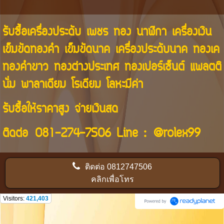
รับซื้อเครื่องประดับ เพชร ทอง นาฬิกา เครื่องเงิน
เข็มขัดทองคำ เข็มขัดนาค เครื่องประดับนาค ทองเค
ทองคำขาว ทองต่างประเทศ ทองเปอร์เซ็นต์ แพลตติ
นั่ม พาลาเดียม โรเดียม โลหะมีค่า
รับซื้อให้ราคาสูง จ่ายเงินสด
ติดต่อ
081-274-7506
Line :
@rolex99
ติดต่อ
0812747506
คลิกเพื่อโทร
Visitors:
421,403