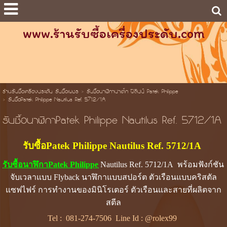
www.ร้านรับซื้อเครื่องประดับ.com
ร้านรับซื้อเครื่องประดับ รับซื้อเพชร
>
รับซื้อนาฬิกาปาเต็ก ฟิลิปป์ Patek Philippe
>
รับซื้อPatek Philippe Nautilus Ref. 5712/1A
รับซื้อนาฬิกาPatek Philippe Nautilus Ref. 5712/1A
รับซื้อPatek Philippe Nautilus Ref. 5712/1A
รับซื้อนาฬิกาPatek Philippe
Nautilus Ref. 5712/1A พร้อมฟังก์ชัน
จับเวลาแบบ Flyback นาฬิกาแบบสปอร์ต ตัวเรือนแบบคริสตัล
แซฟไฟร์ การทำงานของมินิโรเตอร์ ตัวเรือนและสายที่ผลิตจาก
สตีล
Tel :
081-274-7506
Line Id :
@rolex99