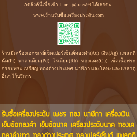
กดลิงค์นี้เพื่อเข้า Line : @rolex99 ได้เลยคะ
www.ร้านรับซื้อเครื่องประดับ.com
ร้านมีเครื่องเอกซเรย์เช็คเปอร์เซ็นต์ทองคำ(Au) เงิน(Ag) แพลตติ
นั่ม(Pt) พาลาเดียม(Pd) โรเดียม(Rh) ทองแดง(Cu) เช็คเนื้อพระ
กรอบพระ เหรียญ ทองต่างประเทศ นาฬิกา และโลหะและแร่ธาตุ
อื่นๆ ไว้บริการ
รับซื้อเครื่องประดับ เพชร ทอง นาฬิกา เครื่องเงิน
เข็มขัดทองคำ เข็มขัดนาค เครื่องประดับนาค ทองเค
ทองคำขาว ทองต่างประเทศ ทองเปอร์เซ็นต์ แพลตติ