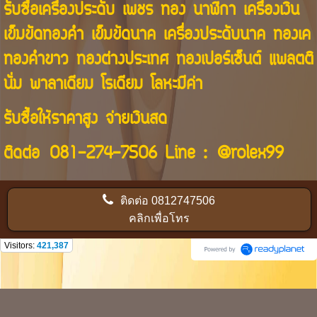
รับซื้อเครื่องประดับ เพชร ทอง นาฬิกา เครื่องเงิน
เข็มขัดทองคำ เข็มขัดนาค เครื่องประดับนาค ทองเค
ทองคำขาว ทองต่างประเทศ ทองเปอร์เซ็นต์ แพลตติ
นั่ม พาลาเดียม โรเดียม โลหะมีค่า
รับซื้อให้ราคาสูง จ่ายเงินสด
ติดต่อ
081-274-7506
Line :
@rolex99
ติดต่อ
0812747506
คลิกเพื่อโทร
Visitors:
421,387