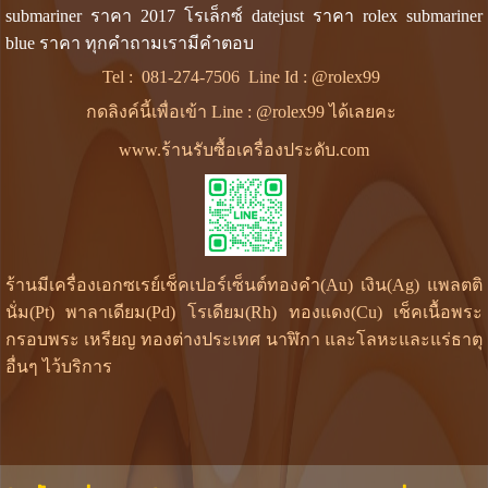
submariner ราคา 2017 โรเล็กซ์ datejust ราคา rolex submariner
blue ราคา ทุกคำถามเรามีคำตอบ
Tel :
081-274-7506
Line Id :
@rolex99
กดลิงค์นี้เพื่อเข้า Line : @rolex99 ได้เลยคะ
www.ร้านรับซื้อเครื่องประดับ.com
ร้านมีเครื่องเอกซเรย์เช็คเปอร์เซ็นต์ทองคำ(Au) เงิน(Ag) แพลตติ
นั่ม(Pt) พาลาเดียม(Pd) โรเดียม(Rh) ทองแดง(Cu) เช็คเนื้อพระ
กรอบพระ เหรียญ ทองต่างประเทศ นาฬิกา และโลหะและแร่ธาตุ
อื่นๆ ไว้บริการ