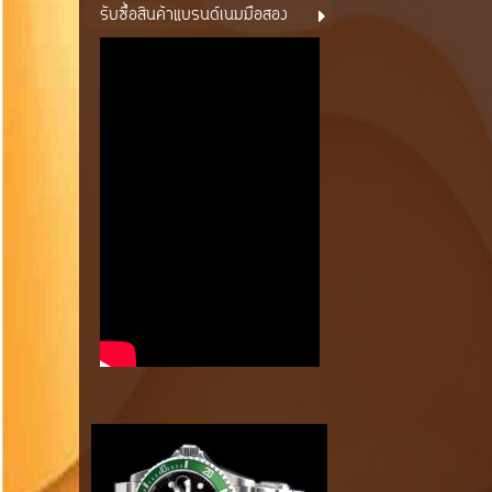
รับซื้อสินค้าแบรนด์เนมมือสอง