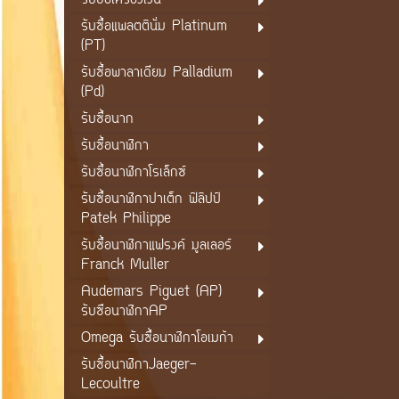
รับซื้อเครื่องเงิน
รับซื้อแพลตตินั่ม Platinum
(PT)
รับซื้อพาลาเดียม Palladium
(Pd)
รับซื้อนาก
รับซื้อนาฬิกา
รับซื้อนาฬิกาโรเล็กซ์
รับซื้อนาฬิกาปาเต็ก ฟิลิปป์
Patek Philippe
รับซื้อนาฬิกาแฟรงค์ มูลเลอร์
Franck Muller
Audemars Piguet (AP)
รับซือนาฬิกาAP
Omega รับซื้อนาฬิกาโอเมก้า
รับซื้อนาฬิกาJaeger-
Lecoultre