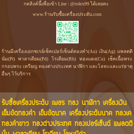
กดลิงค์นี้เพื่อเข้า Line : @rolex99 ได้เลยคะ
www.ร้านรับซื้อเครื่องประดับ.com
ร้านมีเครื่องเอกซเรย์เช็คเปอร์เซ็นต์ทองคำ(Au) เงิน(Ag) แพลตติ
นั่ม(Pt) พาลาเดียม(Pd) โรเดียม(Rh) ทองแดง(Cu) เช็คเนื้อพระ
กรอบพระ เหรียญ ทองต่างประเทศ นาฬิกา และโลหะและแร่ธาตุ
อื่นๆ ไว้บริการ
รับซื้อเครื่องประดับ เพชร ทอง นาฬิกา เครื่องเงิน
เข็มขัดทองคำ เข็มขัดนาค เครื่องประดับนาค ทองเค
ทองคำขาว ทองต่างประเทศ ทองเปอร์เซ็นต์ แพลตติ