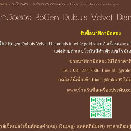
้อเพชร
>
รับซื้อนาฬิกา
>
รับซื้อนาฬิกามือสอง RoGen Dubuis Velvet Diamonds in whie gold
ฬิกามือสอง RoGen Dubuis Velvet Dia
รับซื้อนาฬิกามือสอง
มือ2
Rogen Dubuis Velvet Diamonds in whie gold ขอบตัวเรือนและ
แต่งด้วยตัวเลขโรมันสีดำ ตัวเลขโรมั
ขายนาฬิกามือสองให้ได้ราคาด
Tel :
081-274-7506
Line Id :
@role
กดลิงค์นี้เพื่อเข้า Line : @rolex99 ได
www.ร้านรับซื้อเครื่องประดับ.c
ซเรย์เช็คเปอร์เซ็นต์ทองคำ(Au) เงิน(Ag) แพลตตินั่ม(Pt) พาลาเดี