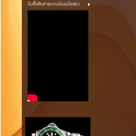
รับซื้อสินค้าแบรนด์เนมมือสอง