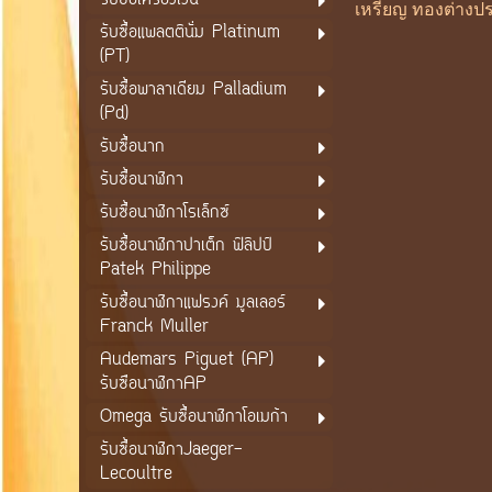
รับซื้อเครื่องเงิน
เหรียญ ทองต่างปร
รับซื้อแพลตตินั่ม Platinum
(PT)
รับซื้อพาลาเดียม Palladium
(Pd)
รับซื้อนาก
รับซื้อนาฬิกา
รับซื้อนาฬิกาโรเล็กซ์
รับซื้อนาฬิกาปาเต็ก ฟิลิปป์
Patek Philippe
รับซื้อนาฬิกาแฟรงค์ มูลเลอร์
Franck Muller
Audemars Piguet (AP)
รับซือนาฬิกาAP
Omega รับซื้อนาฬิกาโอเมก้า
รับซื้อนาฬิกาJaeger-
Lecoultre