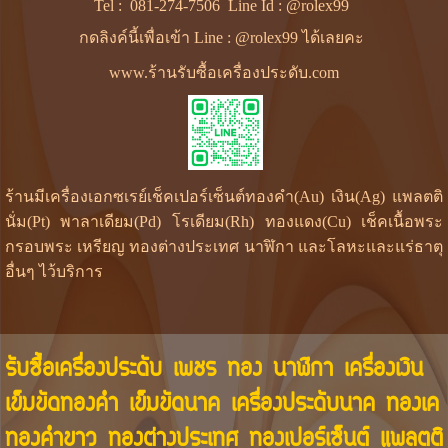
Tel :
081-274-7506
Line Id :
@rolex99
กดลิงค์นี้เพื่อเข้า Line : @rolex99 ได้เลยคะ
www.ร้านรับซื้อเครื่องประดับ.com
ร้านมีเครื่องเอกซเรย์เช็คเปอร์เซ็นต์ทองคำ(Au) เงิน(Ag) แพลตติ
นั่ม(Pt) พาลาเดียม(Pd) โรเดียม(Rh) ทองแดง(Cu) เช็คเนื้อพระ
กรอบพระ เหรียญ ทองต่างประเทศ นาฬิกา และโลหะและแร่ธาตุ
อื่นๆ ไว้บริการ
รับซื้อเครื่องประดับ เพชร ทอง นาฬิกา เครื่องเงิน
เข็มขัดทองคำ เข็มขัดนาค เครื่องประดับนาค ทองเค
ทองคำขาว ทองต่างประเทศ ทองเปอร์เซ็นต์ แพลตติ