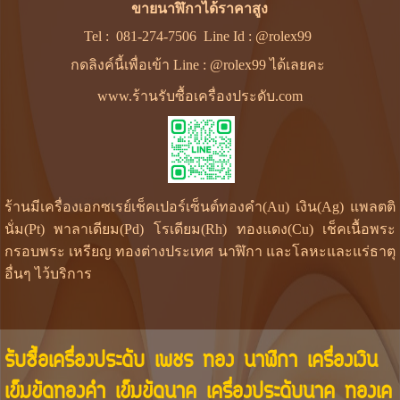
ขายนาฬิกาได้ราคาสูง
Tel :
081-274-7506
Line Id :
@rolex99
กดลิงค์นี้เพื่อเข้า Line : @rolex99 ได้เลยคะ
www.ร้านรับซื้อเครื่องประดับ.com
ร้านมีเครื่องเอกซเรย์เช็คเปอร์เซ็นต์ทองคำ(Au) เงิน(Ag) แพลตติ
นั่ม(Pt) พาลาเดียม(Pd) โรเดียม(Rh) ทองแดง(Cu) เช็คเนื้อพระ
กรอบพระ เหรียญ ทองต่างประเทศ นาฬิกา และโลหะและแร่ธาตุ
อื่นๆ ไว้บริการ
รับซื้อเครื่องประดับ เพชร ทอง นาฬิกา เครื่องเงิน
เข็มขัดทองคำ เข็มขัดนาค เครื่องประดับนาค ทองเค