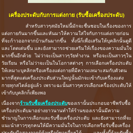
เครื่องประดับกับการแต่งกาย (รับซื้อเครื่องประดับ)
สำหรับสาวๆสมัยใหม่นี้มักจะชื่นชอบในเรื่องของการ
แต่งกายกันมากขึ้นและหันมาให้ความใส่ใจกับการแต่งกายก่อน
ที่จะก้าวออกจากบ้านกันมากขึ้น ทั้งนี่ก็เพื่อเสริมให้บุคลิกนั้นดูดี
และโดดเด่นขึ้น และยังสามารถช่วยเสริมให้เรื่องของความมั่นใจ
มากขึ้นอีกด้วย ไม่ว่าจะเป็นสาวๆวัยทำงาน หรือจะเป็นสาวๆใน
วัยเรียน หรือไม่ว่าจะเป็นในโอกาสต่างๆ การเลือกเครื่องประดับ
ให้เหมาะบุคลิกหรือเครื่องแต่งกายที่มีความเหมาะสมกับตัวตน
มากที่สุดแต่เครื่องประดับส่วนใหญ่นั้นมักจะเข้ากับเครื่องแต่ง
กายทุกสไตล์อยู่แล้ว เพราะฉะนั้นสาวๆควรเลือกเครื่องประดับให้
เข้ากับบุคลิกก็เพียงพอ
เนื่องจาก
ร้านรับซื้อเครื่องประดับ
ของเรานั้นประกอบอาชีพรับซื้อ
เครื่องประดับมาอย่างยาวนานทำให้ร้านของเรานั้นมีความ
ชำนาญในการเลือกและรับซื้อเครื่องประดับ และยังสามารถที่จะ
แนะนำสาวๆทุกคนให้มีความมั่นใจในการเลือกหรือรับซื้อเครื่อง
ประดับมือสองจากผู้ค้าหรือผู้ขายอื่นๆได้ และทั้งนี้ร้านรับซื้อ