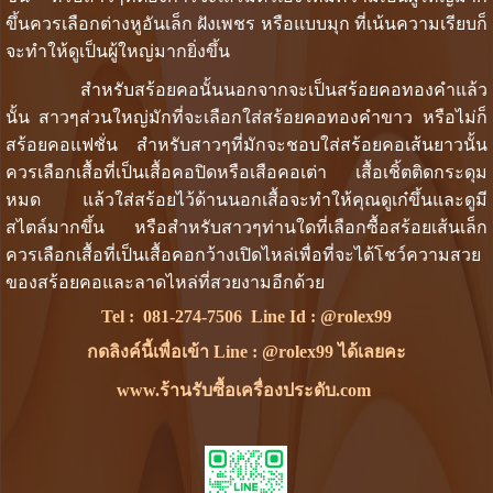
ขึ้นควรเลือกต่างหูอันเล็ก ฝังเพชร หรือแบบมุก ที่เน้นความเรียบก็
จะทำให้ดูเป็นผู้ใหญ่มากยิ่งขึ้น
สำหรับสร้อยคอนั้นนอกจากจะเป็นสร้อยคอทองคำแล้ว
นั้น สาวๆส่วนใหญ่มักที่จะเลือกใส่สร้อยคอทองคำขาว หรือไม่ก็
สร้อยคอแฟชั่น สำหรับสาวๆที่มักจะชอบใส่สร้อยคอเส้นยาวนั้น
ควรเลือกเสื้อที่เป็นเสื้อคอปิดหรือเสือคอเต่า เสื้อเชิ้ตติดกระดุม
หมด แล้วใส่สร้อยไว้ด้านนอกเสื้อจะทำให้คุณดูเก๋ขึ้นและดูมี
สไตล์มากขึ้น หรือสำหรับสาวๆท่านใดที่เลือกซื้อสร้อยเส้นเล็ก
ควรเลือกเสื้อที่เป็นเสื้อคอกว้างเปิดไหล่เพื่อที่จะได้โชว์ความสวย
ของสร้อยคอและลาดไหล่ที่สวยงามอีกด้วย
Tel :
081-274-7506
Line Id :
@rolex99
กดลิงค์นี้เพื่อเข้า Line : @rolex99 ได้เลยคะ
www.ร้านรับซื้อเครื่องประดับ.com