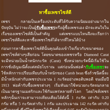
หาซื้อเพชรไซส์ดี
เพชร กลายเป็นเครื่องประดับที่ได้รับความนิยมอย่างมากใน
ปัจจุบัน ไม่ว่าจะเป็นผู้
รับซื้อเพชร
หรือผู้ซื้อเพชรเอง มักจะสนใจใน
เรื่อของเพชรไซส์ดีเป็นสำคัญ แต่เพชรแบบไหนจึงจะเรียกว่า
เพชรไซส์ดีและหาซื้อเพชรไซส์ได้จากที่ไหนได้บ้าง
ก่อนการหาซื้อเพชรไซส์ดีนั้นคุณต้องเข้าใจเกี่ยวกับขนาดของ
เพชรไซส์ต่างๆเสียก่อน โดยขนาดของเพชรหรือ Diamond Carat
จะมีหน่วยเป็นน้ำหนักกะรัต (Carat) ซึ่งหน่วยกะรัตนี้มีเริ่มใช้ใน
การชั่งอัญมณีตั้งแต่สมัยโบราณ แต่ก่อนนั้นพ่อค้า
รับซื้อเพชร
จะ
ใช้หลักการเปรียบเทียบกับน้ำหนักของ Carob bean ซึ่งถั่วชนิดนี้จะ
มีน้ำหนักเท่ากับเพชรประมาณ 1 กะรัตอย่างพอดิบพอดี จนเมื่อปี
1913 พ่อค้ารับซื้อเพชรต่างๆ เริ่มหันมาใช้หน่วยกะรัตจนกลาย
เป็นมาตรฐานเมตริกและใช้กันแพร่หลายทั่วโลก โดยไซส์เพชร
หลักๆนั้นเราจะสามารถเทียบเคียงได้ดั่งนี้ 1 กะรัต เท่ากับ 0.20
กรัม หรือ 5 กะรัตเท่ากับ 1 กรัม และประมาณ 142 กะรัต เท่ากับ
หนึ่งออนซ์ ซึ่งมีไซส์เพชรให้เลือกตั้งแต่ 0.05 กะรัตไปจนมากกว่า