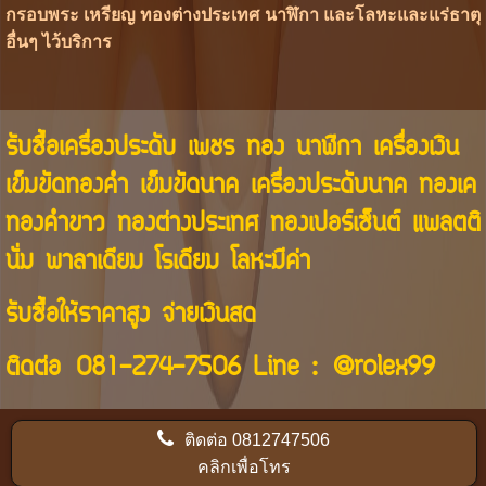
กรอบพระ เหรียญ ทองต่างประเทศ นาฬิกา และโลหะและแร่ธาตุ
อื่นๆ ไว้บริการ
รับซื้อเครื่องประดับ เพชร ทอง นาฬิกา เครื่องเงิน
เข็มขัดทองคำ เข็มขัดนาค เครื่องประดับนาค ทองเค
ทองคำขาว ทองต่างประเทศ ทองเปอร์เซ็นต์ แพลตติ
นั่ม พาลาเดียม โรเดียม โลหะมีค่า
รับซื้อให้ราคาสูง จ่ายเงินสด
ติดต่อ
081-274-7506
Line :
@rolex99
ติดต่อ
0812747506
คลิกเพื่อโทร