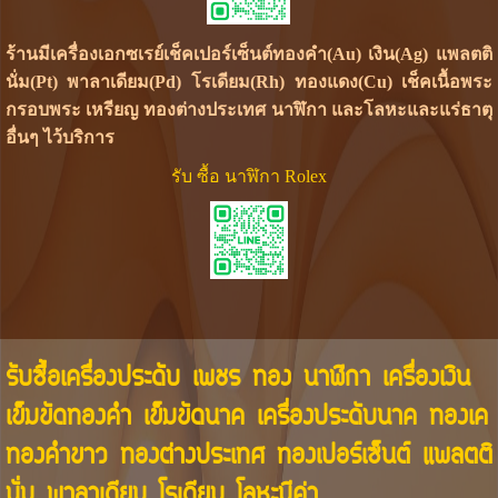
ร้านมีเครื่องเอกซเรย์เช็คเปอร์เซ็นต์ทองคำ(Au) เงิน(Ag) แพลตติ
นั่ม(Pt) พาลาเดียม(Pd) โรเดียม(Rh) ทองแดง(Cu) เช็คเนื้อพระ
กรอบพระ เหรียญ ทองต่างประเทศ นาฬิกา และโลหะและแร่ธาตุ
อื่นๆ ไว้บริการ
รับ ซื้อ นาฬิกา Rolex
รับซื้อเครื่องประดับ เพชร ทอง นาฬิกา เครื่องเงิน
เข็มขัดทองคำ เข็มขัดนาค เครื่องประดับนาค ทองเค
ทองคำขาว ทองต่างประเทศ ทองเปอร์เซ็นต์ แพลตติ
นั่ม พาลาเดียม โรเดียม โลหะมีค่า