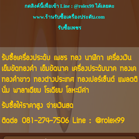
กดลิงค์นี้เพื่อเข้า Line : @rolex99 ได้เลยคะ
www.ร้านรับซื้อเครื่องประดับ.com
รับซื้อเพชร
รับซื้อเครื่องประดับ เพชร ทอง นาฬิกา เครื่องเงิน
เข็มขัดทองคำ เข็มขัดนาค เครื่องประดับนาค ทองเค
ทองคำขาว ทองต่างประเทศ ทองเปอร์เซ็นต์ แพลตติ
นั่ม พาลาเดียม โรเดียม โลหะมีค่า
รับซื้อให้ราคาสูง จ่ายเงินสด
ติดต่อ
081-274-7506
Line :
@rolex99