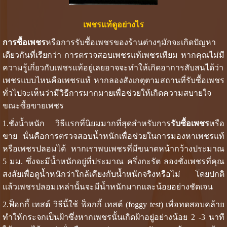
เพชรแท้ดูอย่างไร
การซื้อเพชร
หรือการรับซื้อเพชรของร้านต่างๆมักจะเกิดปัญหา
เดียวกันที่เรียกว่า การตรวจสอบเพชรแท้เพชรเทียม หากคุณไม่มี
ความรู้เกี่ยวกับเพชรแท้อยู่เลยอาจจะทำให้เกิดอาการสับสนได้ว่า
เพชรแบบไหนคือเพชรแท้ หากลองสังเกตุตามสถานที่รับซื้อเพชร
ทั่วไปจะเห็นว่ามีวิธีการมากมายเพื่อช่วยให้เกิดความสบายใจ
ขณะซื้อขายเพชร
1.ชั่งน้ำหนัก วิธีแรกที่นิยมมากที่สุดสำหรับการ
รับซื้อเพชร
หรือ
ขาย นั่นคือการตรวจสอบน้ำหนักเพื่อช่วยในการมองหาเพชรแท้
หรือเพชรปลอมได้ หากเราพบเพชรที่มีขนาดหน้ากว้างประมาณ
5 มม. ซึ่งจะมีน้ำหนักอยู่ที่ประมาณ ครึ่งกะรัต ลองชั่งเพชรที่คุณ
สงสัยเพื่อดูน้ำหนักว่าใกล้เคียงกับน้ำหนักจริงหรือไม่ โดยปกติ
แล้วเพชรปลอมเหล่านั้นจะมีน้ำหนักมากและน้อยอย่างชัดเจน
2.ฟ็อกกี้ เทสต์ วิธีนี้ใช้ ฟ็อกกี้ เทสต์ (foggy test) เพื่อทดสอบคล้าย
ทำให้กระจกเป็นฝ้าซึ่งหากเพชรนั้นเกิดฝ้าอยู่อย่างน้อย 2 -3 นาที