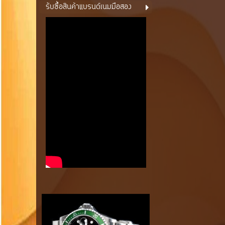
รับซื้อสินค้าแบรนด์เนมมือสอง