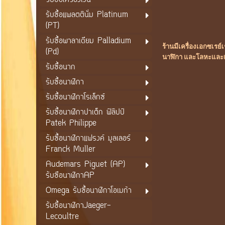
รับซื้อเครื่องเงิน
รับซื้อแพลตตินั่ม Platinum
(PT)
รับซื้อพาลาเดียม Palladium
ร้านมีเครื่องเอกซเร
(Pd)
นาฬิกา และโลหะและแร่
รับซื้อนาก
รับซื้อนาฬิกา
รับซื้อนาฬิกาโรเล็กซ์
รับซื้อนาฬิกาปาเต็ก ฟิลิปป์
Patek Philippe
รับซื้อนาฬิกาแฟรงค์ มูลเลอร์
Franck Muller
Audemars Piguet (AP)
รับซือนาฬิกาAP
Omega รับซื้อนาฬิกาโอเมก้า
รับซื้อนาฬิกาJaeger-
Lecoultre