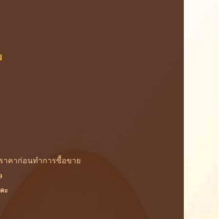
ย
ู้ราคาก่อนทำการซื้อขาย
9
ยคะ