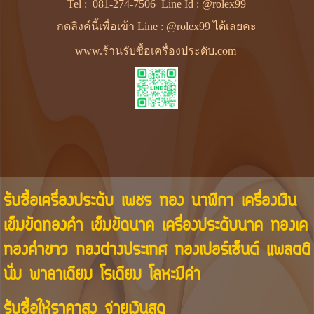
Tel :
081-274-7506
Line Id :
@rolex99
กดลิงค์นี้เพื่อเข้า Line : @rolex99 ได้เลยคะ
www.ร้านรับซื้อเครื่องประดับ.com
รับซื้อเครื่องประดับ เพชร ทอง นาฬิกา เครื่องเงิน
เข็มขัดทองคำ เข็มขัดนาค เครื่องประดับนาค ทองเค
ทองคำขาว ทองต่างประเทศ ทองเปอร์เซ็นต์ แพลตติ
นั่ม พาลาเดียม โรเดียม โลหะมีค่า
รับซื้อให้ราคาสูง จ่ายเงินสด