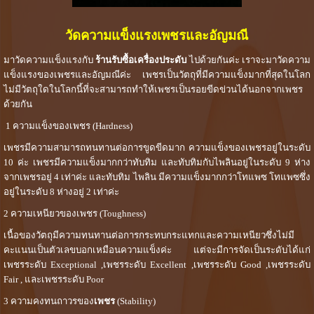
วัดความแข็งแรงเพชรและอัญมณี
มาวัดความแข็งแรงกับ
ร้านรับซื้อเครื่องประดับ
ไปด้วยกันค่ะ เราจะมาวัดความ
แข็งแรงของเพชรและอัญมณีค่ะ เพชรเป็นวัตถุที่มีความแข็งมากที่สุดในโลก
ไม่มีวัตถุใดในโลกนี้ที่จะสามารถทำให้เพชรเป็นรอยขีดข่วนได้นอกจากเพชร
ด้วยกัน
1 ความแข็งของเพชร (Hardness)
เพชรมีความสามารถทนทานต่อการขูดขีดมาก ความแข็งของเพชรอยู่ในระดับ
10 ค่ะ เพชรมีความแข็งมากกว่าทับทิม และทับทิมกับไพลินอยู่ในระดับ 9 ห่าง
จากเพชรอยู่ 4 เท่าค่ะ และทับทิม ไพลิน มีความแข็งมากกว่าโทแพซ โทแพซซึ่ง
อยู่ในระดับ 8 ห่างอยู่ 2 เท่าค่ะ
2 ความเหนียวของเพชร (Toughness)
เนื้อของวัตถุมีความทนทานต่อการกระทบกระแทกและความเหนียวซึ่งไม่มี
คะแนนเป็นตัวเลขบอกเหมือนความแข็งค่ะ แต่จะมีการจัดเป็นระดับได้แก่
เพชรระดับ Exceptional ,เพชรระดับ Excellent ,เพชรระดับ Good ,เพชรระดับ
Fair , และเพชรระดับ Poor
3 ความคงทนถาวรของ
เพชร
(Stability)