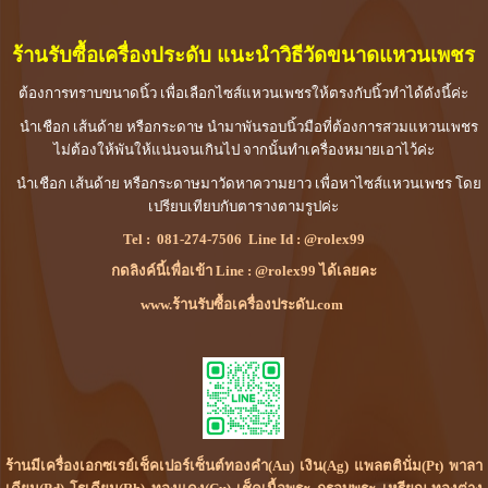
ร้านรับซื้อเครื่องประดับ
แนะนำวิธีวัดขนาดแหวนเพชร
ต้องการทราบขนาดนิ้ว เพื่อเลือกไซส์แหวนเพชรให้ตรงกับนิ้วทำได้ดังนี้ค่ะ
นำเชือก เส้นด้าย หรือกระดาษ นำมาพันรอบนิ้วมือที่ต้องการสวมแหวนเพชร
ไม่ต้องให้พันให้แน่นจนเกินไป จากนั้นทำเครื่องหมายเอาไว้ค่ะ
นำเชือก เส้นด้าย หรือกระดาษมาวัดหาความยาว เพื่อหาไซส์แหวนเพชร โดย
เปรียบเทียบกับตารางตามรูปค่ะ
Tel :
081-274-7506
Line Id :
@rolex99
กดลิงค์นี้เพื่อเข้า Line : @rolex99 ได้เลยคะ
www.ร้านรับซื้อเครื่องประดับ.com
ร้านมีเครื่องเอกซเรย์เช็คเปอร์เซ็นต์ทองคำ(Au) เงิน(Ag) แพลตตินั่ม(Pt) พาลา