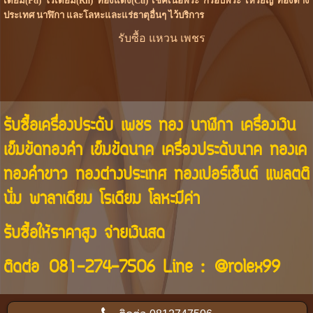
เดียม(Pd) โรเดียม(Rh) ทองแดง(Cu) เช็คเนื้อพระ กรอบพระ เหรียญ ทองต่าง
ประเทศ นาฬิกา และโลหะและแร่ธาตุอื่นๆ ไว้บริการ
รับซื้อ แหวน เพชร
รับซื้อเครื่องประดับ เพชร ทอง นาฬิกา เครื่องเงิน
เข็มขัดทองคำ เข็มขัดนาค เครื่องประดับนาค ทองเค
ทองคำขาว ทองต่างประเทศ ทองเปอร์เซ็นต์ แพลตติ
นั่ม พาลาเดียม โรเดียม โลหะมีค่า
รับซื้อให้ราคาสูง จ่ายเงินสด
ติดต่อ
081-274-7506
Line :
@rolex99