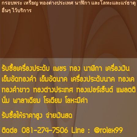
กรอบพระ เหรียญ ทองต่างประเทศ นาฬิกา และโลหะและแร่ธาตุ
อื่นๆ ไว้บริการ
รับซื้อเครื่องประดับ เพชร ทอง นาฬิกา เครื่องเงิน
เข็มขัดทองคำ เข็มขัดนาค เครื่องประดับนาค ทองเค
ทองคำขาว ทองต่างประเทศ ทองเปอร์เซ็นต์ แพลตติ
นั่ม พาลาเดียม โรเดียม โลหะมีค่า
รับซื้อให้ราคาสูง จ่ายเงินสด
ติดต่อ
081-274-7506
Line :
@rolex99