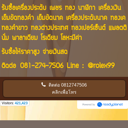
รับซื้อเครื่องประดับ เพชร ทอง นาฬิกา เครื่องเงิน
เข็มขัดทองคำ เข็มขัดนาค เครื่องประดับนาค ทองเค
ทองคำขาว ทองต่างประเทศ ทองเปอร์เซ็นต์ แพลตติ
นั่ม พาลาเดียม โรเดียม โลหะมีค่า
รับซื้อให้ราคาสูง จ่ายเงินสด
ติดต่อ
081-274-7506
Line :
@rolex99
ติดต่อ
0812747506
คลิกเพื่อโทร
Visitors:
421,423