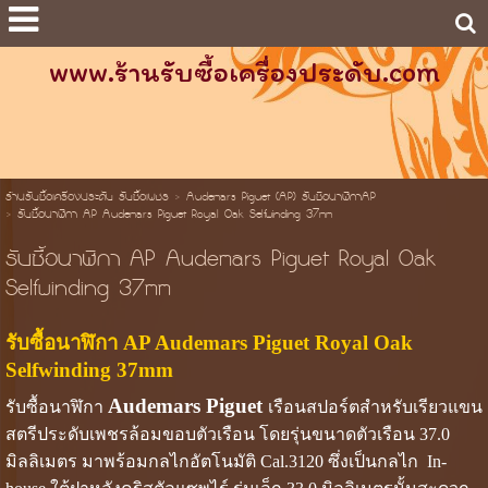
www.ร้านรับซื้อเครื่องประดับ.com
ร้านรับซื้อเครื่องประดับ รับซื้อเพชร
>
Audemars Piguet (AP) รับซือนาฬิกาAP
>
รับซื้อนาฬิกา AP Audemars Piguet Royal Oak Selfwinding 37mm
รับซื้อนาฬิกา AP Audemars Piguet Royal Oak
Selfwinding 37mm
รับซื้อนาฬิกา AP Audemars Piguet Royal Oak
Selfwinding 37mm
Audemars Piguet
รับซื้อนาฬิกา
เรือนสปอร์ตสำหรับเรียวแขน
สตรีประดับเพชรล้อมขอบตัวเรือน โดยรุ่นขนาดตัวเรือน 37.0
มิลลิเมตร มาพร้อมกลไกอัตโนมัติ Cal.3120 ซึ่งเป็นกลไก In-