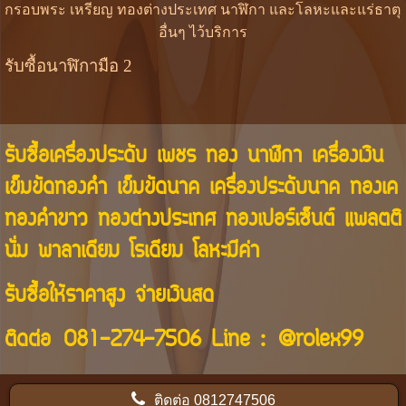
กรอบพระ เหรียญ ทองต่างประเทศ นาฬิกา และโลหะและแร่ธาตุ
อื่นๆ ไว้บริการ
รับซื้อนาฬิกามือ 2
รับซื้อเครื่องประดับ เพชร ทอง นาฬิกา เครื่องเงิน
เข็มขัดทองคำ เข็มขัดนาค เครื่องประดับนาค ทองเค
ทองคำขาว ทองต่างประเทศ ทองเปอร์เซ็นต์ แพลตติ
นั่ม พาลาเดียม โรเดียม โลหะมีค่า
รับซื้อให้ราคาสูง จ่ายเงินสด
ติดต่อ
081-274-7506
Line :
@rolex99
ติดต่อ
0812747506