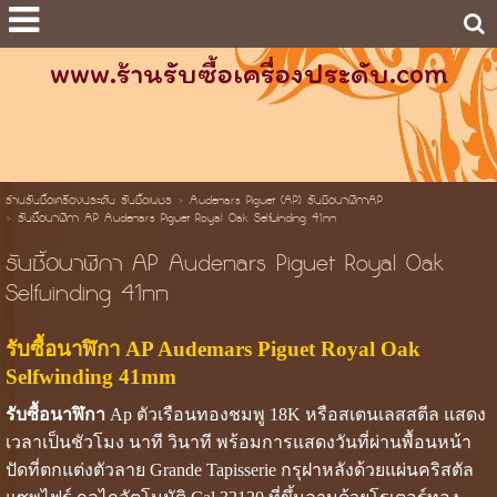
www.ร้านรับซื้อเครื่องประดับ.com
ร้านรับซื้อเครื่องประดับ รับซื้อเพชร
>
Audemars Piguet (AP) รับซือนาฬิกาAP
>
รับซื้อนาฬิกา AP Audemars Piguet Royal Oak Selfwinding 41mm
รับซื้อนาฬิกา AP Audemars Piguet Royal Oak
Selfwinding 41mm
รับซื้อนาฬิกา AP Audemars Piguet Royal Oak
Selfwinding 41mm
รับซื้อนาฬิกา
Ap ตัวเรือนทองชมพู 18K หรือสเตนเลสสตีล แสดง
เวลาเป็นชัวโมง นาที วินาที พร้อมการแสดงวันที่ผ่านพื้อนหน้า
ปัดที่ตกแต่งตัวลาย Grande Tapisserie กรุฝาหลังด้วยแผ่นคริสตัล