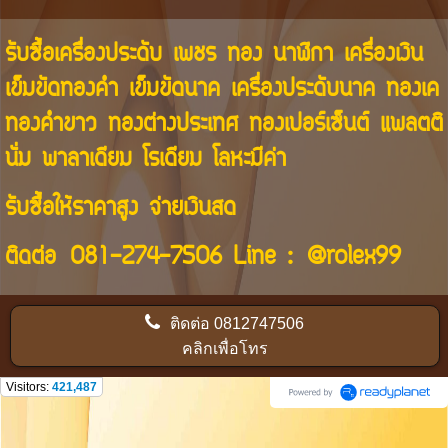
รับซื้อเครื่องประดับ เพชร ทอง นาฬิกา เครื่องเงิน
เข็มขัดทองคำ เข็มขัดนาค เครื่องประดับนาค ทองเค
ทองคำขาว ทองต่างประเทศ ทองเปอร์เซ็นต์ แพลตติ
นั่ม พาลาเดียม โรเดียม โลหะมีค่า
รับซื้อให้ราคาสูง จ่ายเงินสด
ติดต่อ
081-274-7506
Line :
@rolex99
ติดต่อ
0812747506
คลิกเพื่อโทร
Visitors:
421,487