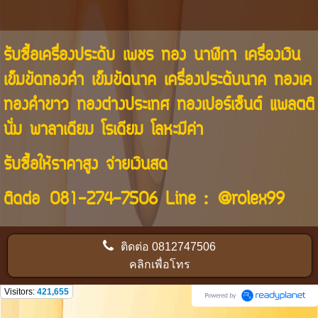
รับซื้อเครื่องประดับ เพชร ทอง นาฬิกา เครื่องเงิน
เข็มขัดทองคำ เข็มขัดนาค เครื่องประดับนาค ทองเค
ทองคำขาว ทองต่างประเทศ ทองเปอร์เซ็นต์ แพลตติ
นั่ม พาลาเดียม โรเดียม โลหะมีค่า
รับซื้อให้ราคาสูง จ่ายเงินสด
ติดต่อ
081-274-7506
Line :
@rolex99
ติดต่อ
0812747506
คลิกเพื่อโทร
Visitors:
421,655