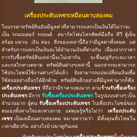
เครื่องประดับเพชรเหมือนดาบสองคม
ในบรรดาทรัพย์สินอันมีมูลค่าที่สามารถแลกเป็นเงินได้ไม่ว่าจะ
เป็น รถมอเตอร์ รถยนต์ สมาร์ทโฟนโทรศัพท์มือถือ ทีวี ตู้เย็น
สร้อย แหวน เงิน ทอง สิ่งของเหล่านี้ถือว่ามีมูลค่าทั้งหมด แต่
สำหรับการแลกเป็นเงินจะได้จำนวนเงินที่ต่างกัน เนื่องจากราคา
การรับซื้อทรัพย์สินเหล่านี้จะไม่เท่ากัน จะขึ้นอยู่กับระยะเวลา
และกลไกทางตลาด ทรัพย์สินต่างๆเหล่านี้ นอกจากจะสามารถ
ใช้ประโยชน์ใช้งานต่างๆได้แล้ว ยังสามารถแปลเปลี่ยนเงินเพื่อ
ใช้สอยอย่างอื่นๆได้อีกด้วย ทรัพย์สินอีกอย่างที่มีมูลค่ามากก็คือ
เครื่องประดับเพชร
ที่ถือว่ามีราคาแพงมาก ตาม
ร้านรับซื้อเครื่อง
ประดับเพชร
มีการ
รับซื้อเครื่องประดับเพชร
ในรูปแบบต่างๆ เป็น
จำนวนมาก ผู้คน
รับซื้อเครื่องประดับเพชร
ไปเพื่อประโยชน์ของ
ตนเองทั้งทางใจและทางกาย แต่คุณรู้หรือไม่ว่า
เครื่องประดับ
เพชร
เป็นเหมือนดาบสองคม หมายความว่า มีทั้งคุณทั้งโทษใน
เวลาเดียวกัน อย่างไงบ้างมาดูกันเลย
สำหรับคุณประโยชน์ของ
เครื่องประดับเพชร
นั้นมีหลาย