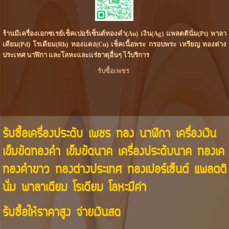
ร้านมีเครื่องเอกซเรย์เช็คเปอร์เซ็นต์ทองคำ(Au) เงิน(Ag) แพลตตินั่ม(Pt) พาลา
เดียม(Pd) โรเดียม(Rh) ทองแดง(Cu) เช็คเนื้อพระ กรอบพระ เหรียญ ทองต่าง
ประเทศ นาฬิกา และโลหะและแร่ธาตุอื่นๆ ไว้บริการ
รับซื้อเพชร
รับซื้อเครื่องประดับ เพชร ทอง นาฬิกา เครื่องเงิน
เข็มขัดทองคำ เข็มขัดนาค เครื่องประดับนาค ทองเค
ทองคำขาว ทองต่างประเทศ ทองเปอร์เซ็นต์ แพลตติ
นั่ม พาลาเดียม โรเดียม โลหะมีค่า
รับซื้อให้ราคาสูง จ่ายเงินสด