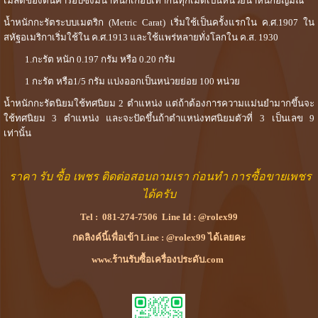
เมล็ดของต้นคารอบซึ่งมีน้ำหนักเกือบเท่ากันทุกเม็ดเป็นหน่วยน้ำหนักอัญมณี
น้ำหนักกะรัตระบบเมตริก (Metric Carat) เริ่มใช้เป็นครั้งแรกใน ค.ศ.1907 ใน
สหัฐอเมริกาเริ่มใช้ใน ค.ศ.1913 และใช้แพร่หลายทั่งโลกใน ค.ส. 1930
1.กะรัต หนัก 0.197 กรัม หรือ 0.20 กรัม
1 กะรัต หรือ1/5 กรัม แบ่งออกเป็นหน่วยย่อย 100 หน่วย
น้ำหนักกะรัตนิยมใช้ทศนิยม 2 ตำแหน่ง แต่ถ้าต้องการความแม่นยำมากขึ้นจะ
ใช้ทศนิยม 3 ตำแหน่ง และจะปัดขึ้นถ้าตำแหน่งทศนิยมตัวที่ 3 เป็นเลข 9
เท่านั้น
ราคา รับ ซื้อ เพชร ติดต่อสอบถามเรา ก่อนทำ การซื้อขายเพชร
ได้ครับ
Tel :
081-274-7506
Line Id :
@rolex99
กดลิงค์นี้เพื่อเข้า Line : @rolex99 ได้เลยคะ
www.ร้านรับซื้อเครื่องประดับ.com