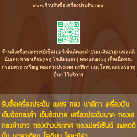
www.ร้านรับซื้อเครื่องประดับ.com
ร้านมีเครื่องเอกซเรย์เช็คเปอร์เซ็นต์ทองคำ(Au) เงิน(Ag) แพลตติ
นั่ม(Pt) พาลาเดียม(Pd) โรเดียม(Rh) ทองแดง(Cu) เช็คเนื้อพระ
กรอบพระ เหรียญ ทองต่างประเทศ นาฬิกา และโลหะและแร่ธาตุ
อื่นๆ ไว้บริการ
รับซื้อเครื่องประดับ เพชร ทอง นาฬิกา เครื่องเงิน
เข็มขัดทองคำ เข็มขัดนาค เครื่องประดับนาค ทองเค
ทองคำขาว ทองต่างประเทศ ทองเปอร์เซ็นต์ แพลตติ