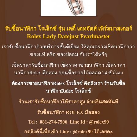
รับซื้อนาฬิกา โรเล็กซ์ รุ่น เลดี้ เดทจัตส์ เพิร์ลมาสเตอร์
Rolex Lady Datejust Pearlmaster
เรารับซื้อนาฬิกาด้วยบริการชั้นดีเยี่ยม ให้คุณตรวจเช็คนาฬิกาว่า
ของแท้ หรือ ของปลอม กับเราได้ฟรีๆ
เช็คราคารับซื้อนาฬิกา เช็คราคาขายนาฬิกา เช็คราคา
นาฬิกาRolex มือสอง ก่อนซื้อขายได้ตลอด 24 ชัวโมง
ต้องการขายนาฬิกาRolex โรเล็กซ์ คิดถึงเรา ร้านรับซื้อ
นาฬิกาRolex โรเล็กซ์
ร้านเรารับซื้อนาฬิกาให้ราคาสูง จ่ายเงินสดทันที
รับซื้อนาฬิกา ROLEX มือสอง
Tel :
081-274-7506
Line Id :
@rolex99
กดลิงค์นี้เพื่อเข้า Line : @rolex99 ได้เลยคะ