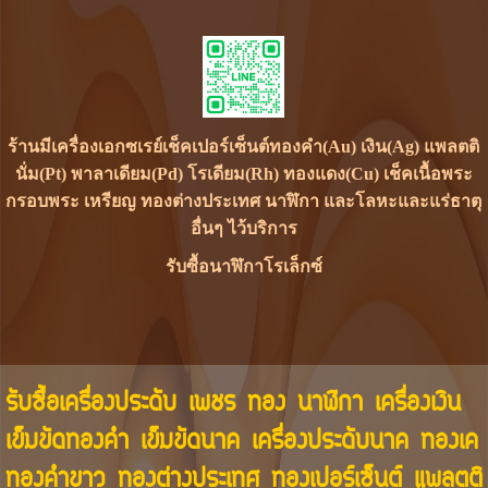
ร้านมีเครื่องเอกซเรย์เช็คเปอร์เซ็นต์ทองคำ(Au) เงิน(Ag) แพลตติ
นั่ม(Pt) พาลาเดียม(Pd) โรเดียม(Rh) ทองแดง(Cu) เช็คเนื้อพระ
กรอบพระ เหรียญ ทองต่างประเทศ นาฬิกา และโลหะและแร่ธาตุ
อื่นๆ ไว้บริการ
รับซื้อนาฬิกาโรเล็กซ์
รับซื้อเครื่องประดับ เพชร ทอง นาฬิกา เครื่องเงิน
เข็มขัดทองคำ เข็มขัดนาค เครื่องประดับนาค ทองเค
ทองคำขาว ทองต่างประเทศ ทองเปอร์เซ็นต์ แพลตติ