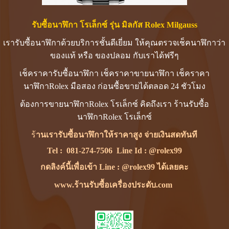
รับซื้อนาฬิกา โรเล็กซ์ รุ่น มิลกัส Rolex Milgauss
เรารับซื้อนาฬิกาด้วยบริการชั้นดีเยี่ยม ให้คุณตรวจเช็คนาฬิกาว่า
ของแท้ หรือ ของปลอม กับเราได้ฟรีๆ
เช็คราคารับซื้อนาฬิกา เช็คราคาขายนาฬิกา เช็คราคา
นาฬิกาRolex มือสอง ก่อนซื้อขายได้ตลอด 24 ชัวโมง
ต้องการขายนาฬิกาRolex โรเล็กซ์ คิดถึงเรา ร้านรับซื้อ
นาฬิกาRolex โรเล็กซ์
ร้
านเรารับซื้อนาฬิกาให้ราคาสูง จ่ายเงินสดทันที
Tel :
081-274-7506
Line Id :
@rolex99
กดลิงค์นี้เพื่อเข้า Line : @rolex99 ได้เลยคะ
www.ร้านรับซื้อเครื่องประดับ.com