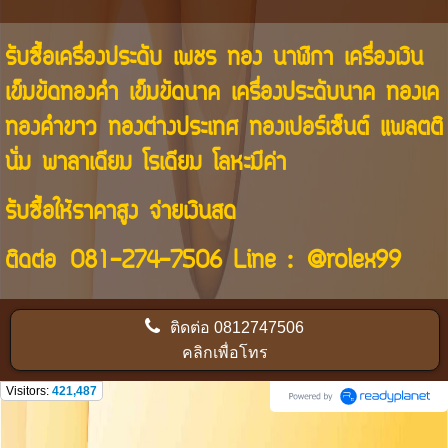
รับซื้อเครื่องประดับ เพชร ทอง นาฬิกา เครื่องเงิน
เข็มขัดทองคำ เข็มขัดนาค เครื่องประดับนาค ทองเค
ทองคำขาว ทองต่างประเทศ ทองเปอร์เซ็นต์ แพลตติ
นั่ม พาลาเดียม โรเดียม โลหะมีค่า
รับซื้อให้ราคาสูง จ่ายเงินสด
ติดต่อ
081-274-7506
Line :
@rolex99
ติดต่อ
0812747506
คลิกเพื่อโทร
Visitors:
421,487