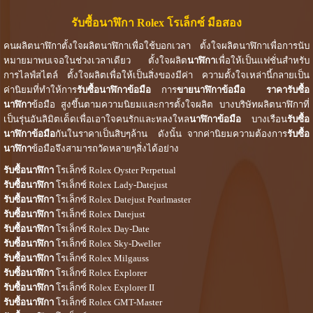
รับซื้อนาฬิกา Rolex โรเล็กซ์ มือสอง
คนผลิตนาฬิกาตั้งใจผลิตนาฬิกาเพื่อใช้บอกเวลา ตั้งใจผลิตนาฬิกาเพื่อการนับ
หมายมาพบเจอในช่วงเวลาเดียว ตั้งใจผลิต
นาฬิกา
เพื่อให้เป็นแฟชั่นสำหรับ
การไลฟ์สไตล์ ตั้งใจผลิตเพื่อให้เป็นสิ่งของมีค่า ความตั้งใจเหล่านี้กลายเป็น
ค่านิยมที่ทำให้การ
รับซื้อนาฬิกาข้อมือ
การ
ขายนาฬิกาข้อมือ
ราคารับซื้อ
นาฬิกา
ข้อมือ สูงขึ้นตามความนิยมและการตั้งใจผลิต บางบริษัทผลิตนาฬิกาที่
เป็นรุ่นอันลิมิตเด็ดเพื่อเอาใจคนรักและหลงใหล
นาฬิกาข้อมือ
บางเรือน
รับซื้อ
นาฬิกาข้อมือ
กันในราคาเป็นสิบๆล้าน ดังนั้น จากค่านิยมความต้องการ
รับซื้อ
นาฬิกา
ข้อมือจึงสามารถวัดหลายๆสิ่งได้อย่าง
รับซื้อนาฬิกา
โรเล็กซ์ Rolex Oyster Perpetual
รับซื้อนาฬิกา
โรเล็กซ์ Rolex Lady-Datejust
รับซื้อนาฬิกา
โรเล็กซ์ Rolex Datejust Pearlmaster
รับซื้อนาฬิกา
โรเล็กซ์ Rolex Datejust
รับซื้อนาฬิกา
โรเล็กซ์ Rolex Day-Date
รับซื้อนาฬิกา
โรเล็กซ์ Rolex Sky-Dweller
รับซื้อนาฬิกา
โรเล็กซ์ Rolex Milgauss
รับซื้อนาฬิกา
โรเล็กซ์ Rolex Explorer
รับซื้อนาฬิกา
โรเล็กซ์ Rolex Explorer II
รับซื้อนาฬิกา
โรเล็กซ์ Rolex GMT-Master