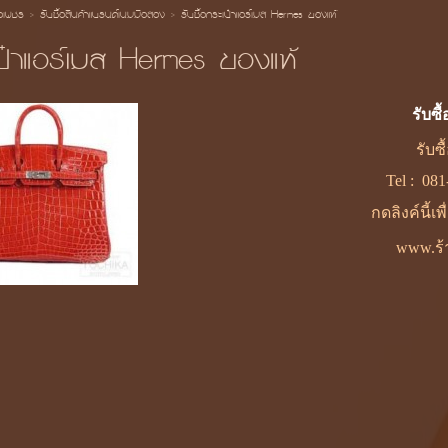
้อเพชร
>
รับซื้อสินค้าแบรนด์เนมมือสอง
>
รับซื้อกระเป๋าแอร์เมส Hermes ของแท้
เป๋าแอร์เมส Hermes ของแท้
รับซื
รับซ
Tel :
081
กดลิงค์นี้เ
www.ร้า