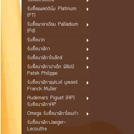
รับซื้อเครื่องเงิน
รับซื้อแพลตตินั่ม Platinum
(PT)
รับซื้อพาลาเดียม Palladium
(Pd)
รับซื้อนาก
รับซื้อนาฬิกา
รับซื้อนาฬิกาโรเล็กซ์
รับซื้อนาฬิกาปาเต็ก ฟิลิปป์
Patek Philippe
รับซื้อนาฬิกาแฟรงค์ มูลเลอร์
Franck Muller
Audemars Piguet (AP)
รับซือนาฬิกาAP
Omega รับซื้อนาฬิกาโอเมก้า
รับซื้อนาฬิกาJaeger-
Lecoultre