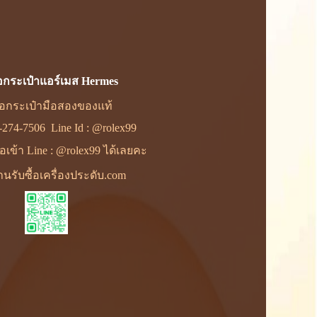
้อกระเป๋าแอร์เมส Hermes
ื้อกระเป๋ามือสองของแท้
-274-7506
Line Id :
@rolex99
พื่อเข้า Line : @rolex99 ได้เลยคะ
นรับซื้อเครื่องประดับ.com