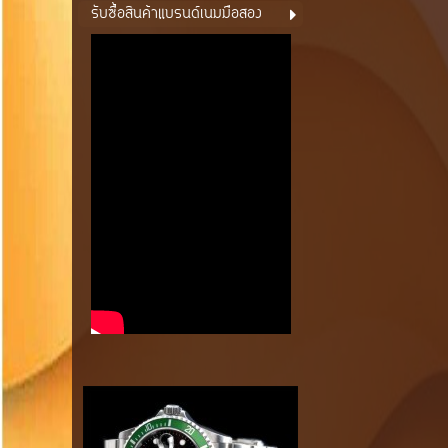
รับซื้อสินค้าแบรนด์เนมมือสอง