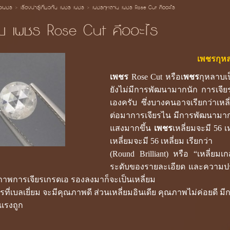
้อเพชร
>
เรื่องน่ารู้เกี่ยวกับ เพชร เพชร
>
เพชรกุหลาบ เพชร Rose Cut คืออะไร
บ เพชร Rose Cut คืออะไร
เพชรกุห
เพชร
Rose Cut หรือเ
พชร
กุหลาบเ
ยังไม่มีการพัฒนามากนัก การเจียรจึ
เองครับ ซึ่งบางคนอาจเรียกว่าเหล
ต่อมาการเจียรไน มีการพัฒนามากข
แสงมากขึ้น
เพชร
เหลี่ยมจะมี 56 
เหลี่ยมจะมี 56 เหลี่ยม เรียกว่า
(Round Brilliant) หรือ “เหลี่ย
ระดับของรายละเอียด และความปรา
ุณภาพการเจียรเกรดเอ รองลงมาก็จะเป็นเหลี่ยม
ยรที่เบลเยี่ยม จะมีคุณภาพดี ส่วนเหลี่ยมอินเดีย คุณภาพไม่ค่อยดี มี
าแรงถูก