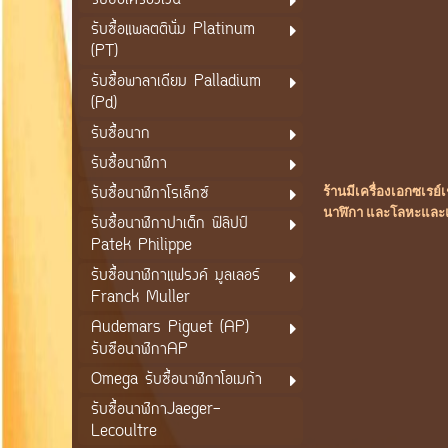
รับซื้อเครื่องเงิน
รับซื้อแพลตตินั่ม Platinum
(PT)
รับซื้อพาลาเดียม Palladium
(Pd)
รับซื้อนาก
รับซื้อนาฬิกา
รับซื้อนาฬิกาโรเล็กซ์
ร้านมีเครื่องเอกซเร
นาฬิกา และโลหะและแร่
รับซื้อนาฬิกาปาเต็ก ฟิลิปป์
Patek Philippe
รับซื้อนาฬิกาแฟรงค์ มูลเลอร์
Franck Muller
Audemars Piguet (AP)
รับซือนาฬิกาAP
Omega รับซื้อนาฬิกาโอเมก้า
รับซื้อนาฬิกาJaeger-
Lecoultre