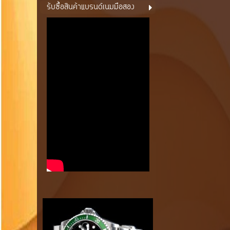
รับซื้อสินค้าแบรนด์เนมมือสอง