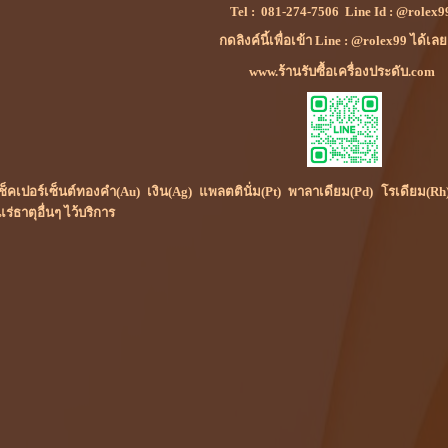
Tel :
081-274-7506
Line Id :
@rolex9
กดลิงค์นี้เพื่อเข้า Line : @rolex99 ได้เล
www.ร้านรับซื้อเครื่องประดับ.com
ย์เช็คเปอร์เซ็นต์ทองคำ(Au) เงิน(Ag) แพลตตินั่ม(Pt) พาลาเดียม(Pd) โรเดีย
ธาตุอื่นๆ ไว้บริการ