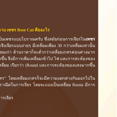
ลาบ เพชร Rose Cut คืออะไร
ป็นเพชรแบบโบราณครับ ซึ่งสมัยก่อนการเจียรไน
เพชร
งเจียรแบบง่ายๆ มีเหลี่ยมเพียง 30 กว่าเหลี่ยมเท่านั้น
ี่ยมเก่า ด้านราคาก็จะต่ำกว่าเหลี่ยมเกสรค่อนค่างมาก
ึ้น จึงมีการเพิ่มเหลี่ยมเข้าไป ไฟ และการสะท้องของ
เหลี่ยม เรียกว่า (Round และการสะท้องของแสงมากขึ้น
มเกสร” โดยเหลี่ยมเกสรก็จะมีความแตกต่างกันออกไปใน
ณีตในการเจียร โดยจะแบ่งเป็นเหลี่ยม Russia มีการ
การเจียร