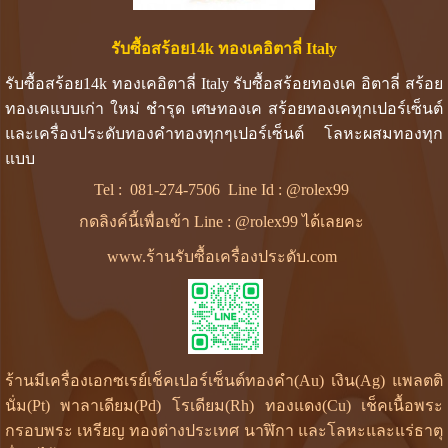
รับซื้อสร้อย14k ทองเคอิตาลี่ Italy
รับซื้อสร้อย14k ทองเคอิตาลี่ Italy รับซื้อสร้อยทองเค อิตาลี่ สร้อย
ทองเคแบบเก่า ใหม่ ชำรุด เศษทองเค สร้อยทองเคทุกเปอร์เซ็นต์
และเครื่องประดับทองคำทองทุกๆเปอร์เซ็นต์ โลหะผสมทองทุก
แบบ
Tel :
081-274-7506
Line Id :
@rolex99
กดลิงค์นี้เพื่อเข้า Line : @rolex99 ได้เลยคะ
www.ร้านรับซื้อเครื่องประดับ.com
ร้านมีเครื่องเอกซเรย์เช็คเปอร์เซ็นต์ทองคำ(Au) เงิน(Ag) แพลตติ
นั่ม(Pt) พาลาเดียม(Pd) โรเดียม(Rh) ทองแดง(Cu) เช็คเนื้อพระ
กรอบพระ เหรียญ ทองต่างประเทศ นาฬิกา และโลหะและแร่ธาตุ