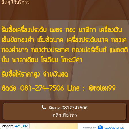
อื่นๆ ไว้บริการ
รับซื้อเครื่องประดับ เพชร ทอง นาฬิกา เครื่องเงิน
เข็มขัดทองคำ เข็มขัดนาค เครื่องประดับนาค ทองเค
ทองคำขาว ทองต่างประเทศ ทองเปอร์เซ็นต์ แพลตติ
นั่ม พาลาเดียม โรเดียม โลหะมีค่า
รับซื้อให้ราคาสูง จ่ายเงินสด
ติดต่อ
081-274-7506
Line :
@rolex99
ติดต่อ
0812747506
คลิกเพื่อโทร
Visitors:
421,387