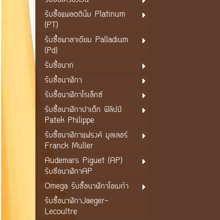
รับซื้อเครื่องเงิน
รับซื้อแพลตตินั่ม Platinum
(PT)
รับซื้อพาลาเดียม Palladium
(Pd)
รับซื้อนาก
รับซื้อนาฬิกา
รับซื้อนาฬิกาโรเล็กซ์
รับซื้อนาฬิกาปาเต็ก ฟิลิปป์
Patek Philippe
รับซื้อนาฬิกาแฟรงค์ มูลเลอร์
Franck Muller
Audemars Piguet (AP)
รับซือนาฬิกาAP
Omega รับซื้อนาฬิกาโอเมก้า
รับซื้อนาฬิกาJaeger-
Lecoultre