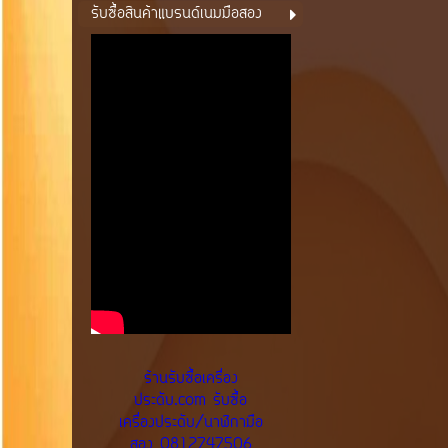
รับซื้อสินค้าแบรนด์เนมมือสอง
ร้านรับซื้อเครื่อง
ประดับ.com รับซื้อ
เครื่องประดับ/นาฬิกามือ
สอง 0812747506