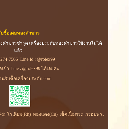
รับซื้อเศษทองคำขาว
งคำขาวชำรุด เครื่องประดับทองคำขาวใช้งานไม่ได้
แล้ว
-274-7506
Line Id :
@rolex99
ื่อเข้า Line : @rolex99 ได้เลยคะ
นรับซื้อเครื่องประดับ.com
ยม(Pd) โรเดียม(Rh) ทองแดง(Cu) เช็คเนื้อพระ กรอบพระ