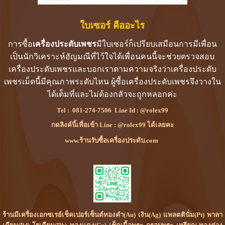
ใบเซอร์ คืออะไร
การซื้อ
เครื่องประดับเพชร
มีใบเซอร์ก็เปรียบเสมือนการมีเพื่อน
เป็นนักวิเคราะห์อัญมณีที่ไว้ใจได้เพื่อนคนนี้จะช่วยตรวจสอบ
เครื่องประดับเพชรและบอกเราตามความจริงว่าเครื่องประดับ
เพชรเม็ดนี้มีคุณภาพระดับไหน ผู้ซื้อเครื่องประดับเพชรจึงวางใน
ได้เต็มที่และไม่ต้องกลัวจะถูกหลอกค่ะ
Tel :
081-274-7506
Line Id :
@rolex99
กดลิงค์นี้เพื่อเข้า Line : @rolex99 ได้เลยคะ
www.ร้านรับซื้อเครื่องประดับ.com
ร้านมีเครื่องเอกซเรย์เช็คเปอร์เซ็นต์ทองคำ(Au) เงิน(Ag) แพลตตินั่ม(Pt) พาลา