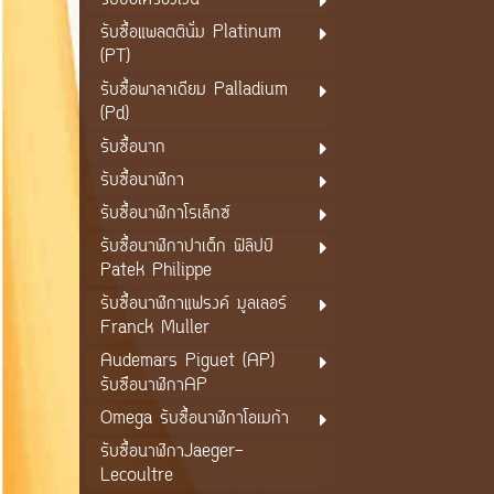
รับซื้อเครื่องเงิน
รับซื้อแพลตตินั่ม Platinum
(PT)
รับซื้อพาลาเดียม Palladium
(Pd)
รับซื้อนาก
รับซื้อนาฬิกา
รับซื้อนาฬิกาโรเล็กซ์
รับซื้อนาฬิกาปาเต็ก ฟิลิปป์
Patek Philippe
รับซื้อนาฬิกาแฟรงค์ มูลเลอร์
Franck Muller
Audemars Piguet (AP)
รับซือนาฬิกาAP
Omega รับซื้อนาฬิกาโอเมก้า
รับซื้อนาฬิกาJaeger-
Lecoultre