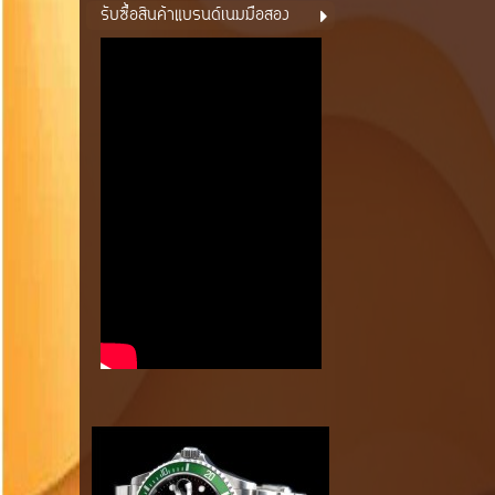
รับซื้อสินค้าแบรนด์เนมมือสอง