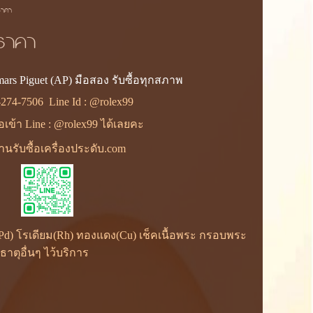
ราคา
ราคา
ars Piguet (AP) มือสอง รับซื้อทุกสภาพ
-274-7506
Line Id :
@rolex99
ื่อเข้า Line : @rolex99 ได้เลยคะ
านรับซื้อเครื่องประดับ.com
ม(Pd) โรเดียม(Rh) ทองแดง(Cu) เช็คเนื้อพระ กรอบพระ
ตุอื่นๆ ไว้บริการ