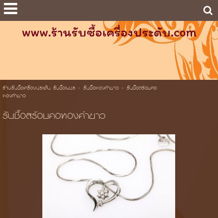
www.ร้านรับซื้อเครื่องประดับ.com
ร้านรับซื้อเครื่องประดับ รับซื้อเพชร
>
รับซื้อทองคำขาว
>
รับซื้อสร้อยคอ
ทองคำขาว
รับซื้อสร้อยคอทองคำขาว