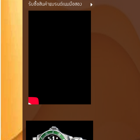
รับซื้อสินค้าแบรนด์เนมมือสอง