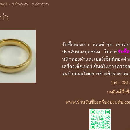
้อเพชร
>
รับซื้อทองคำ
>
รับซื้อทองเก่า
ก่า
รับซื้อทองเก่า ทองชำรุด เศษทอ
ประดับทองทุกชนิด ในการ
รับซื้
หนักทองคำและเปอร์เซ็นต์ทองคำห
เครื่องเช็คเปอร์เซ็นต์ในการต
จะคำนวณโดยการอ้างอิงราคาท
Tel :
081
กดลิงค์นี้เพ
www.ร้านรับซื้อเครื่องประดับ.c