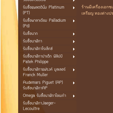
รับซื้อเครื่องเงิน
รับซื้อแพลตตินั่ม Platinum
ร้านมีเครื่องเอก
(PT)
เหรียญ ทองต่างปร
รับซื้อพาลาเดียม Palladium
(Pd)
รับซื้อนาก
รับซื้อนาฬิกา
รับซื้อนาฬิกาโรเล็กซ์
รับซื้อนาฬิกาปาเต็ก ฟิลิปป์
Patek Philippe
รับซื้อนาฬิกาแฟรงค์ มูลเลอร์
Franck Muller
Audemars Piguet (AP)
รับซือนาฬิกาAP
Omega รับซื้อนาฬิกาโอเมก้า
รับซื้อนาฬิกาJaeger-
Lecoultre