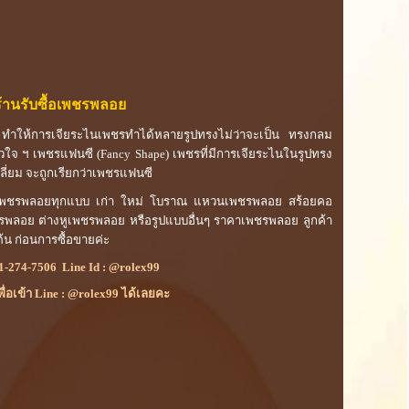
ร้านรับซื้อเพชรพลอย
 ทำให้การเจียระไนเพชรทำได้หลายรูปทรงไม่ว่าจะเป็น ทรงกลม
วใจ ฯ เพชรแฟนซี (Fancy Shape) เพชรที่มีการเจียระไนในรูปทรง
ี่ยม จะถูกเรียกว่าเพชรแฟนซี
ะดับเพชรพลอยทุกแบบ เก่า ใหม่ โบราณ แหวนเพชรพลอย สร้อยคอ
รพลอย ต่างหูเพชรพลอย หรือรูปแบบอื่นๆ ราคาเพชรพลอย ลูกค้า
้น ก่อนการซื้อขายค่ะ
1-274-7506
Line Id :
@rolex99
เพื่อเข้า Line : @rolex99 ได้เลยคะ