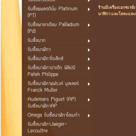
รับซื้อเครื่องเงิน
ร้านมีเครื่องเอกซเร
รับซื้อแพลตตินั่ม Platinum
นาฬิกา และโลหะและแร่
(PT)
รับซื้อพาลาเดียม Palladium
(Pd)
รับซื้อนาก
รับซื้อนาฬิกา
รับซื้อนาฬิกาโรเล็กซ์
รับซื้อนาฬิกาปาเต็ก ฟิลิปป์
Patek Philippe
รับซื้อนาฬิกาแฟรงค์ มูลเลอร์
Franck Muller
Audemars Piguet (AP)
รับซือนาฬิกาAP
Omega รับซื้อนาฬิกาโอเมก้า
รับซื้อนาฬิกาJaeger-
Lecoultre