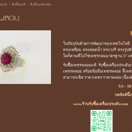
้อเพชร
>
รับซื้อเพชร
>
รับซื้อเพชรพลอย
ชรพลอย
ในปัจจุบันด้วยการพัฒนาของเทคโนโลยี
ทรงเหลี่ยม ทรงหยดน้ำ ทรงวงรี ทรงรูปหั
ใดก็ตามที่ไม่ใช่เพชรกลมมาตรฐาน 57 เหล
รับซื้อเพชรพลอยแท้ รับซื้อเครื่องปร
เพชรพลอย สร้อยข้อมือเพชรพลอย จี้เพช
สามารถเช็ค ราคาเพชร ราคาพลอย เบื้องต
Tel :
08
กดลิงค์นี้
www.ร้านรับซื้อเครื่องประดับ.com