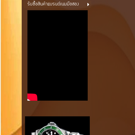
รับซื้อสินค้าแบรนด์เนมมือสอง