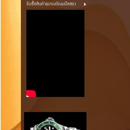
รับซื้อสินค้าแบรนด์เนมมือสอง