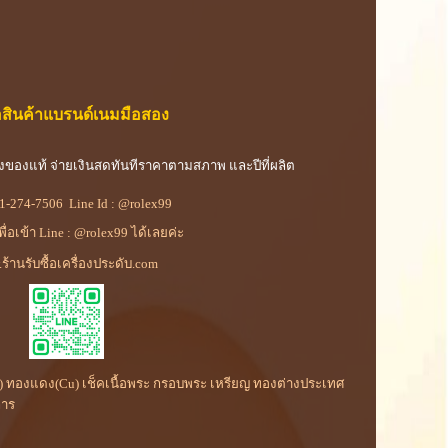
้อสินค้าแบรนด์เนมมือสอง
องของแท้ จ่ายเงินสดทันทีราคาตามสภาพ และปีที่ผลิต
1-274-7506
Line Id :
@rolex99
เพื่อเข้า Line : @rolex99 ได้เลยค่ะ
ร้านรับซื้อเครื่องประดับ.com
(Rh) ทองแดง(Cu) เช็คเนื้อพระ กรอบพระ เหรียญ ทองต่างประเทศ
การ