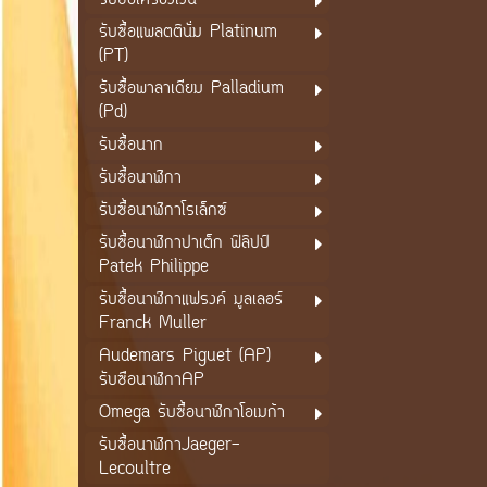
รับซื้อเครื่องเงิน
รับซื้อแพลตตินั่ม Platinum
(PT)
รับซื้อพาลาเดียม Palladium
(Pd)
รับซื้อนาก
รับซื้อนาฬิกา
รับซื้อนาฬิกาโรเล็กซ์
รับซื้อนาฬิกาปาเต็ก ฟิลิปป์
Patek Philippe
รับซื้อนาฬิกาแฟรงค์ มูลเลอร์
Franck Muller
Audemars Piguet (AP)
รับซือนาฬิกาAP
Omega รับซื้อนาฬิกาโอเมก้า
รับซื้อนาฬิกาJaeger-
Lecoultre