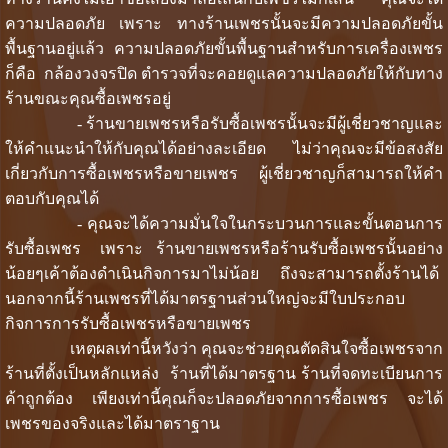
ความปลอดภัย เพราะ ทางร้านเพชรนั้นจะมีความปลอดภัยขั้น
พื้นฐานอยู่แล้ว ความปลอดภัยขั้นพื้นฐานสำหรับการเครื่องเพชร
ก็คือ กล้องวงจรปิด ตำรวจที่จะคอยดูแลความปลอดภัยให้กับทาง
ร้านขณะคุณซื้อเพชรอยู่
- ร้านขายเพชรหรือรับซื้อเพชรนั้นจะมีผู้เชี่ยวชาญและ
ให้คำแนะนำให้กับคุณได้อย่างละเอียด ไม่ว่าคุณจะมีข้อสงสัย
เกี่ยวกับการซื้อเพชรหรือขายเพชร ผู้เชี่ยวชาญก็สามารถให้คำ
ตอบกับคุณได้
- คุณจะได้ความมั่นใจในกระบวนการและขั้นตอนการ
รับซื้อเพชร เพราะ ร้านขายเพชรหรือร้านรับซื้อเพชรนั้นอย่าง
น้อยๆเค้าต้องดำเนินกิจการมาไม่น้อย ถึงจะสามารถตั้งร้านได้
นอกจากนี้ร้านเพชรที่ได้มาตรฐานส่วนใหญ่จะมีใบประกอบ
กิจการการรับซื้อเพชรหรือขายเพชร
เหตุผลเท่านี้หวังว่า คุณจะช่วยคุณตัดสินใจซื้อเพชรจาก
ร้านที่ตั้งเป็นหลักแหล่ง ร้านที่ได้มาตรฐาน ร้านที่จดทะเบียนการ
ค้าถูกต้อง เพียงเท่านี้คุณก็จะปลอดภัยจากการซื้อเพชร จะได้
เพชรของจริงและได้มาตราฐาน