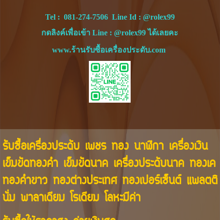
Tel :
081-274-7506
Line Id :
@rolex99
กดลิงค์เพื่อเข้า Line : @rolex99 ได้เลยคะ
www.ร้านรับซื้อเครื่องประดับ.com
รับซื้อเครื่องประดับ เพชร ทอง นาฬิกา เครื่องเงิน
เข็มขัดทองคำ เข็มขัดนาค เครื่องประดับนาค ทองเค
ทองคำขาว ทองต่างประเทศ ทองเปอร์เซ็นต์ แพลตติ
นั่ม พาลาเดียม โรเดียม โลหะมีค่า