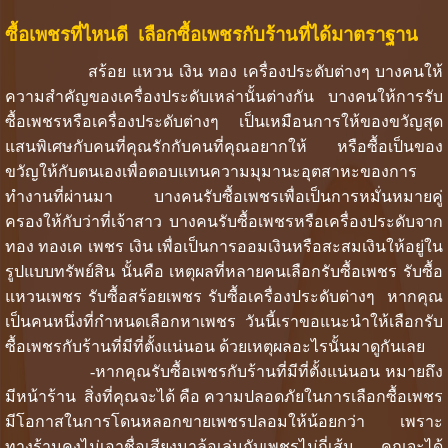
ซื้อเพชรที่ไหนดี เลือกซื้อเพชรกับร้านที่ได้มาตราฐาน
สร้อย แหวน เงิน ทอง เครื่องประดับต่างๆ บางคนให้
ความสำคัญของเครื่องประดับเหล่านั้นต่างกัน บางคนให้การรับ
ซื้อเพชรหรือเครื่องประดับต่างๆ เป็นเหมือนการให้ของขวัญสุด
แสนพิเศษกับคนที่คุณรักกับคนที่คุณอยากให้ หรือซื้อเป็นของ
ขวัญให้กับตนเองเพื่อตอบแทนความมุมานะอุตสาหะของการ
ทำงานที่ผ่านมา บางคนรับซื้อเพชรเพื่อเป็นการหมั่นหมายคู่
ครองให้กับว่าที่เจ้าสาว บางคนรับซื้อเพชรหรือเครื่องประดับจาก
ทอง ทองเค เพชร เงิน เพื่อเป็นการออมเงินหรือสะสมเงินให้อยู่ใน
รูปแบบทรัพย์สิน นั้นคือ เหตุผลที่หลายคนเลือกรับซื้อเพชร รับซื้อ
แหวนเพชร รับซื้อสร้อยเพชร รับซื้อเครื่องประดับต่างๆ หากคุณ
เป็นคนหนึ่งที่กำหนดเลือกหาเพชร วันนี้เราขอแนะนำให้เลือกรับ
ซื้อเพชรกับร้านที่มีที่ตั้งแน่นอน ด้วยเหตุผลอะไรนั้นมาดูกันเลย
-หากคุณรับซื้อเพชรกับร้านที่มีที่ตั้งแน่นอน หมายถึง
มีหน้าร้าน สิ่งที่คุณจะได้ คือ ความปลอดภัยในการเลือกซื้อเพชร
มีโอกาสในการโดนหลอกขายเพชรปลอมให้น้อยกว่า เพราะ
ทางร้านคงไม่เอาชื่อเสียงมาล้อเล่นกับเพชรไม่กี่เส้น คุณจะได้